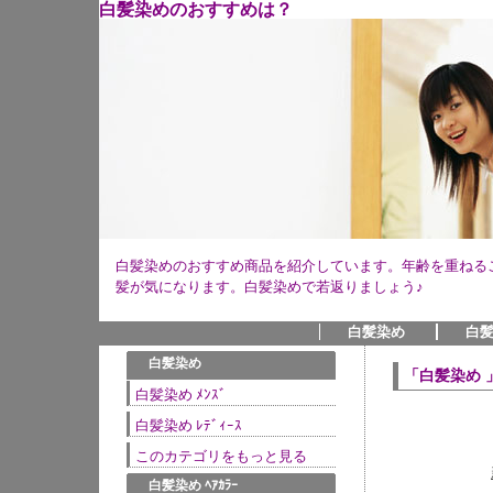
白髪染めのおすすめは？
白髪染めのおすすめ商品を紹介しています。年齢を重ねる
髪が気になります。白髪染めで若返りましょう♪
白髪染め
白髪
●
白髪染め
「白髪染め 
白髪染め ﾒﾝｽﾞ
白髪染め ﾚﾃﾞｨｰｽ
このカテゴリをもっと見る
●
白髪染め ﾍｱｶﾗｰ