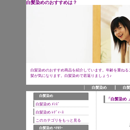
白髪染めのおすすめは？
白髪染めのおすすめ商品を紹介しています。年齢を重ねる
髪が気になります。白髪染めで若返りましょう♪
白髪染め
白髪
●
白髪染め
「白髪染め 
白髪染め ﾒﾝｽﾞ
白髪染め ﾚﾃﾞｨｰｽ
このカテゴリをもっと見る
●
白髪染め ﾍｱｶﾗｰ