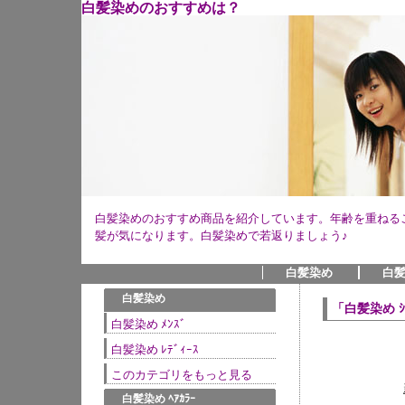
白髪染めのおすすめは？
白髪染めのおすすめ商品を紹介しています。年齢を重ねる
髪が気になります。白髪染めで若返りましょう♪
白髪染め
白髪
●
白髪染め
「白髪染め ｼ
白髪染め ﾒﾝｽﾞ
白髪染め ﾚﾃﾞｨｰｽ
このカテゴリをもっと見る
●
白髪染め ﾍｱｶﾗｰ